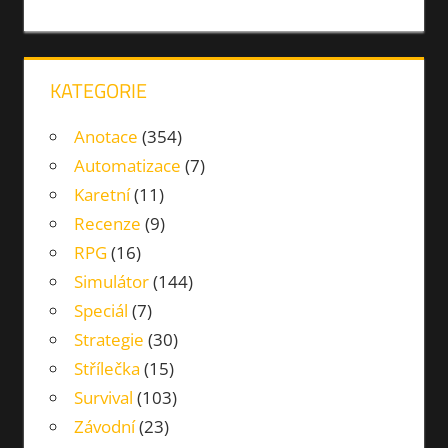
KAMIONY
PARKOVÁNÍ
ŘÍZENÍ
KATEGORIE
Anotace
(354)
Automatizace
(7)
Karetní
(11)
Recenze
(9)
RPG
(16)
Simulátor
(144)
Speciál
(7)
Strategie
(30)
Střílečka
(15)
Survival
(103)
Závodní
(23)