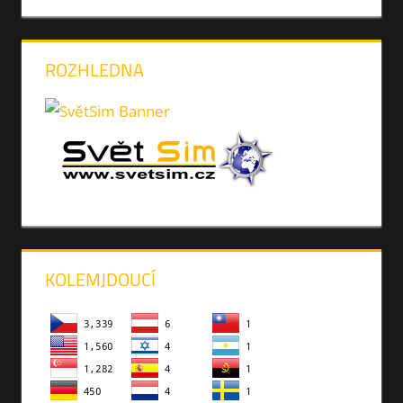
ROZHLEDNA
KOLEMJDOUCÍ