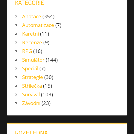
KATEGORIE
Anotace
(354)
Automatizace
(7)
Karetní
(11)
Recenze
(9)
RPG
(16)
Simulátor
(144)
Speciál
(7)
Strategie
(30)
Střílečka
(15)
Survival
(103)
Závodní
(23)
ROZHLEDNA