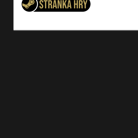
AUTA
POLICIE
ZÁVODY