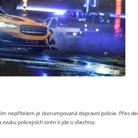
tším nepřítelem je zkorumpovaná dopravní policie. Přes de
a zvuku policejních sirén ti jde o všechno.