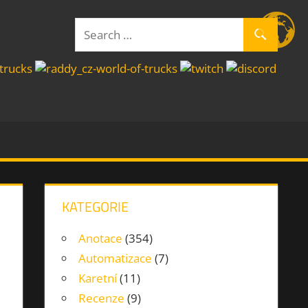
Search
Search
for:
KATEGORIE
Anotace
(354)
Automatizace
(7)
Karetní
(11)
Recenze
(9)