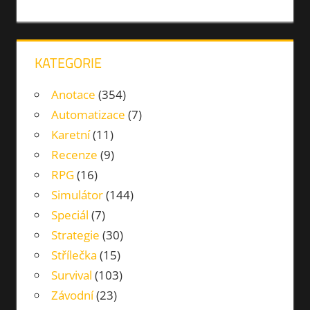
BARVENÍ
MODELY
SKLÁDÁNÍ
KATEGORIE
Anotace
(354)
Automatizace
(7)
Karetní
(11)
Recenze
(9)
RPG
(16)
Simulátor
(144)
Speciál
(7)
Strategie
(30)
Střílečka
(15)
Survival
(103)
Závodní
(23)