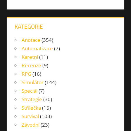
AUTA
ŘÍZENÍ
ZÁVODY
KATEGORIE
Anotace
(354)
Automatizace
(7)
Karetní
(11)
Recenze
(9)
RPG
(16)
Simulátor
(144)
Speciál
(7)
Strategie
(30)
Střílečka
(15)
Survival
(103)
Závodní
(23)