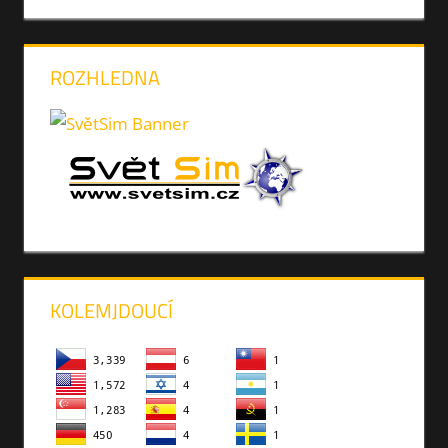
ROZHLEDNA
KOLEMJDOUCÍ