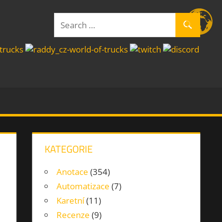
Search
Search
for:
KATEGORIE
Anotace
(354)
Automatizace
(7)
Karetní
(11)
Recenze
(9)