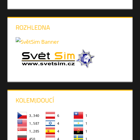
ROZHLEDNA
KOLEMJDOUCÍ