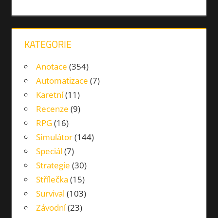
AUTA
ČIŠTĚNÍ
RENOVACE
KATEGORIE
Anotace
(354)
Automatizace
(7)
Karetní
(11)
Recenze
(9)
RPG
(16)
Simulátor
(144)
Speciál
(7)
Strategie
(30)
Střílečka
(15)
Survival
(103)
Závodní
(23)