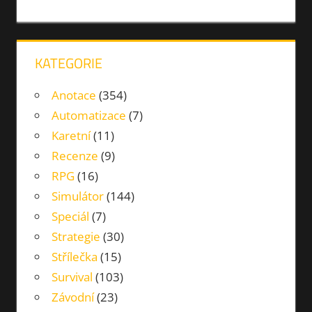
AUTOBUS
MANAŽER
ŘÍZENÍ
KATEGORIE
Anotace
(354)
Automatizace
(7)
Karetní
(11)
Recenze
(9)
RPG
(16)
Simulátor
(144)
Speciál
(7)
Strategie
(30)
Střílečka
(15)
Survival
(103)
Závodní
(23)