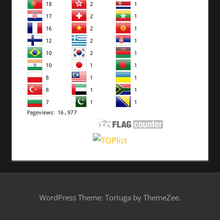
WordPress Theme: Tortuga by ThemeZee.