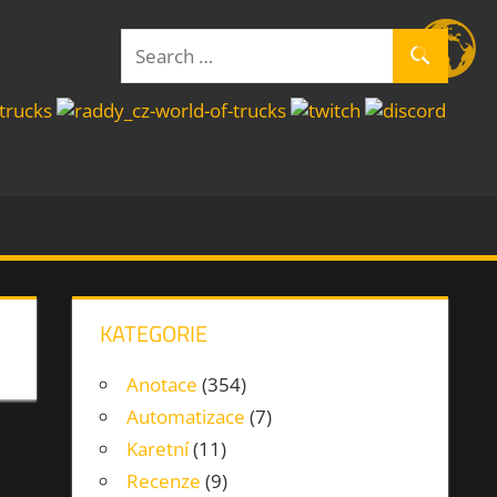
Search
Search
for:
KATEGORIE
Anotace
(354)
Automatizace
(7)
Karetní
(11)
Recenze
(9)